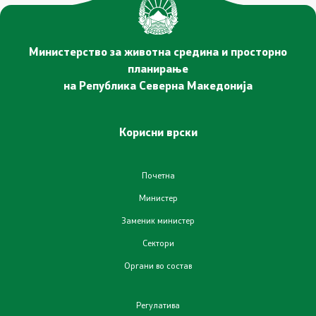
Министерство за животна средина и просторно
планирање
на Република Северна Македонија
Корисни врски
Почетна
Министер
Заменик министер
Сектори
Органи во состав
Регулатива