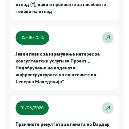
отпад (*), како и прописите за посебните
текови на отпад
05/08/2026
Јавен повик за изразување интерес за
консултантски услуги за Проект „
Подобрување на водената
инфраструктурата на општините во
Северна Македонија″
01/08/2026
Првичните резултати за пената во Вардар,