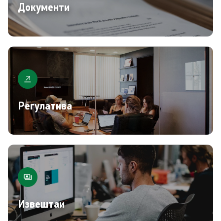
Документи
Регулатива
Извештаи