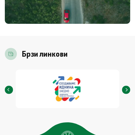
Брзи линкови