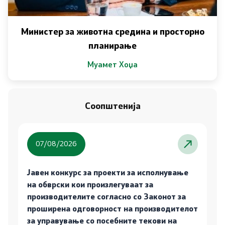
Министер за животна средина и просторно
планирање
Муамет Хоџа
Соопштенија
07/08/2026
Јавен конкурс за проекти за исполнување
на обврски кои произлегуваат за
производителите согласно со Законот за
проширена одговорност на производителот
за управување со посебните текови на