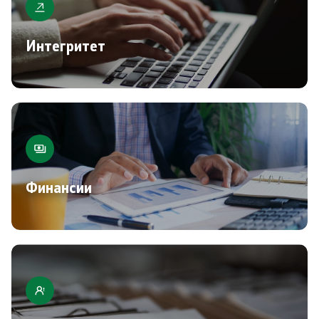
Интегритет
Финансии