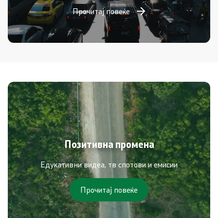
Прочитај повеќе
Позитивна промена
Едукативни видеа, тв спотови и емисии
Прочитај повеќе