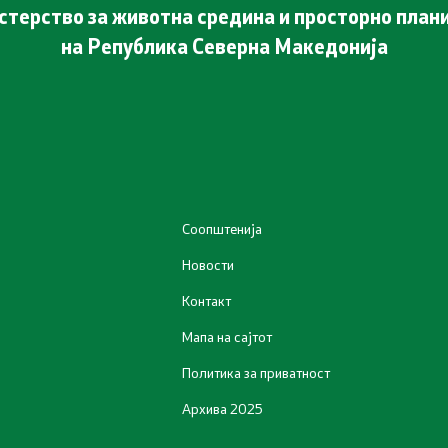
терство за животна средина и просторно пла
на Република Северна Македонија
Соопштенија
Новости
Контакт
Мапа на сајтот
Политика за приватност
Архива 2025