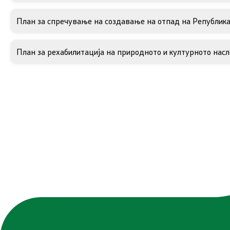
Испити
План за спречување на создавање на отпад на Република
Жиро смет
План за рехабилитација на природното и културното нас