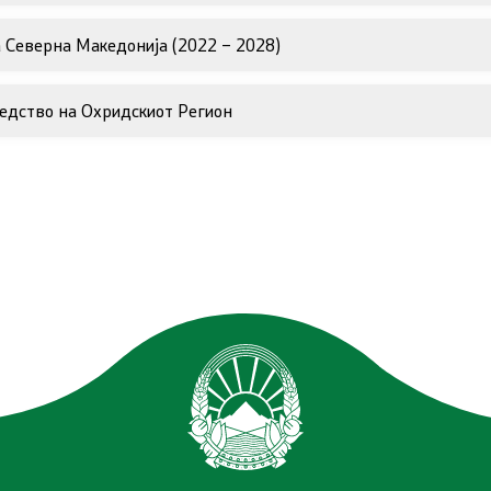
 Северна Македонија (2022 – 2028)
ки - Отпад
ледство на Охридскиот Регион