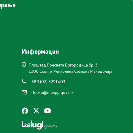
нирање
Информации
Плоштад Пресвета Богородица бр. 3,
1000 Скопје, Република Северна Македонија
+389 (02) 3251 403
infoeko@moepp.gov.mk