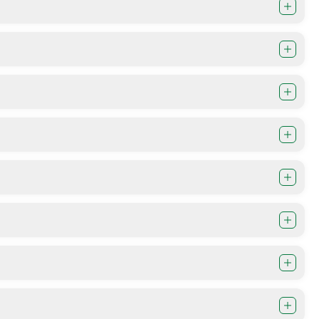
Изјава за пристапност