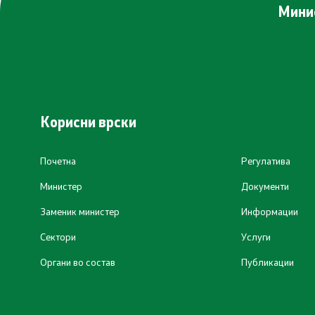
Минис
Корисни врски
Почетна
Регулатива
Министер
Документи
Заменик министер
Информации
Сектори
Услуги
Органи во состав
Публикации