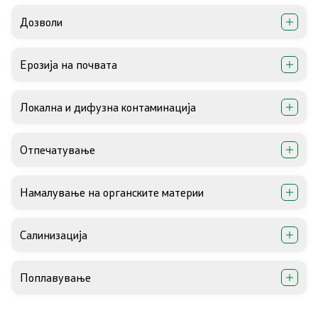
Дозволи
Ерозија на почвата
Локална и дифузна контаминација
Отпечатување
Намалување на органските материи
Салинизација
Поплавување