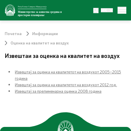
Република Северна Македонија
MK
Министерство
Министерство за животна средина и
просторно планирање
За министерството
Почетна
Информации
Внатрешна организација
Оценка на квалитет на воздух
Извештаи за оценка на квалитет на воздух
Сектори
Органи во состав
Извештај за оценка на квалитетот на воздухот 2005–2015
година
Транспарентност
Извештај за оценка на квалитетот на воздухот 2012 год.
Извештај за прелименарна оценка 2008 година
Односи со јавност
Новости