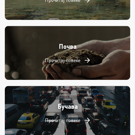
Почва
Прочитај повеќе
Бучава
Прочитај повеќе