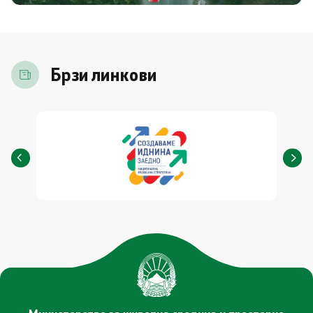
Брзи линкови