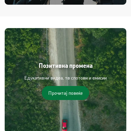
Позитивна промена
Едукативни видеа, тв спотови и емисии
Прочитај повеќе