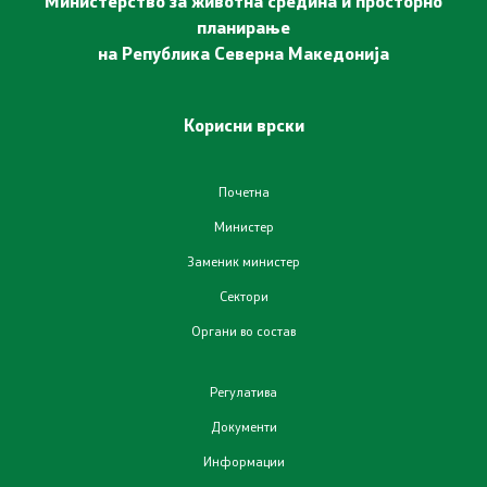
Министерство за животна средина и просторно
планирање
на Република Северна Македонија
Корисни врски
Почетна
Министер
Заменик министер
Сектори
Органи во состав
Регулатива
Документи
Информации