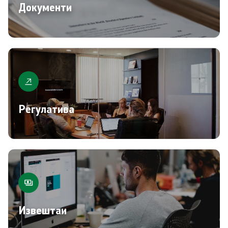
Документи
Регулатива
Извештаи