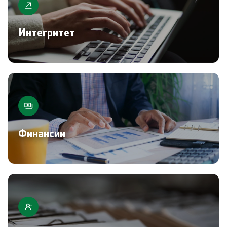
Интегритет
Финансии