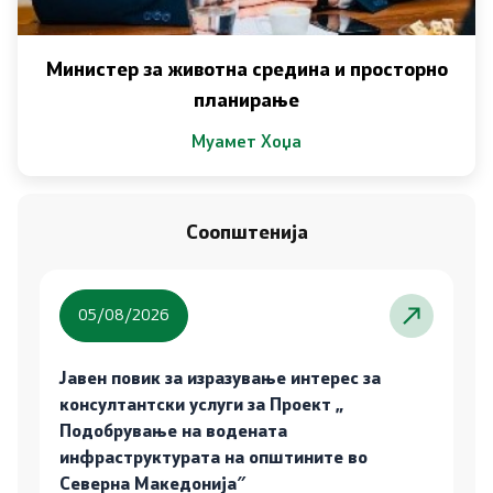
Министер за животна средина и просторно
планирање
Муамет Хоџа
Соопштенија
05/08/2026
Јавен повик за изразување интерес за
консултантски услуги за Проект „
Подобрување на водената
инфраструктурата на општините во
Северна Македонија″