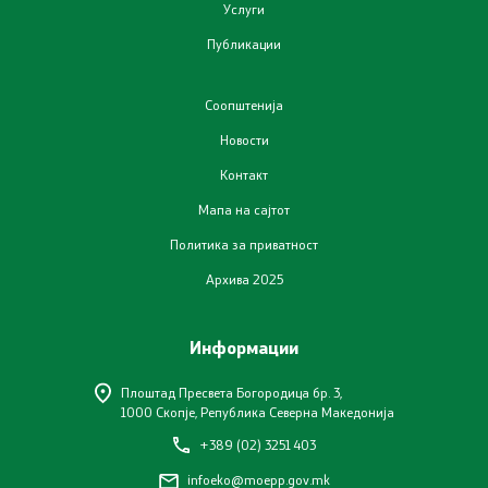
Услуги
Публикации
Соопштенија
Новости
Контакт
Мапа на сајтот
Политика за приватност
Архива 2025
Информации
Плоштад Пресвета Богородица бр. 3,
1000 Скопје, Република Северна Македонија
+389 (02) 3251 403
infoeko@moepp.gov.mk