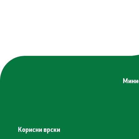
Минис
Корисни врски