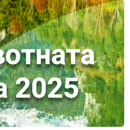
Изјава за пристапност