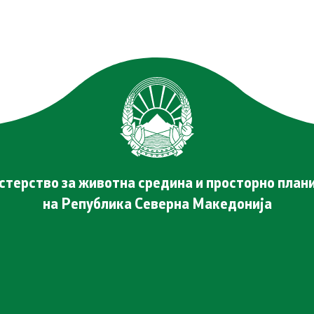
терство за животна средина и просторно пла
на Република Северна Македонија