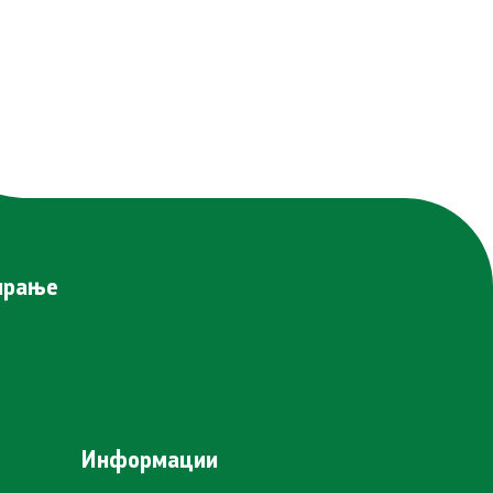
нирање
Информации