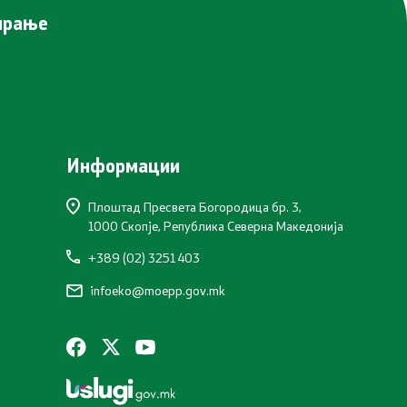
нирање
Информации
Плоштад Пресвета Богородица бр. 3,
1000 Скопје, Република Северна Македонија
+389 (02) 3251 403
infoeko@moepp.gov.mk