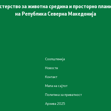
терство за животна средина и просторно пла
на Република Северна Македонија
Соопштенија
Новости
Контакт
Мапа на сајтот
Политика за приватност
Архива 2025