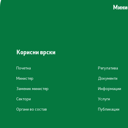
Минис
Корисни врски
Почетна
Регулатива
Министер
Документи
Заменик министер
Информации
Сектори
Услуги
Органи во состав
Публикации