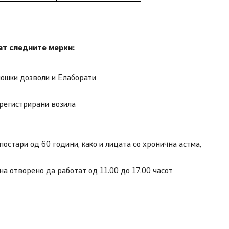
ат следните мерки:
лошки дозволи и Елаборати
ерегистрирани возила
остари од 60 години, како и лицата со хронична астма,
на отворено да работат од 11.00 до 17.00 часот