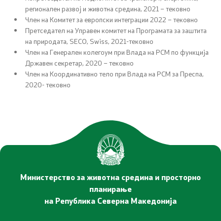
регионален развој и животна средина, 2021 – тековно
Член на Комитет за европски интеграции 2022 – тековно
Претседател на Управен комитет на Програмата за заштита
на природата, SECO, Swiss, 2021-тековно
Член на Генерален колегоум при Влада на РСМ по функција
Државен секретар, 2020 – тековно
Член на Координативно тело при Влада на РСМ за Преспа,
2020- тековно
Министерство за животна средина и просторно
планирање
на Република Северна Македонија