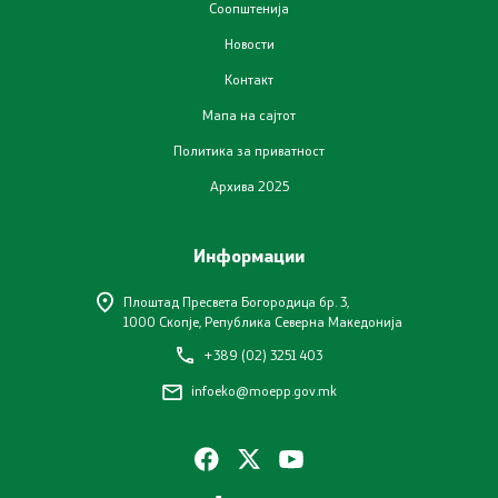
Соопштенија
Новости
Контакт
Мапа на сајтот
Политика за приватност
Архива 2025
Информации
Плоштад Пресвета Богородица бр. 3,
1000 Скопје, Република Северна Македонија
+389 (02) 3251 403
infoeko@moepp.gov.mk