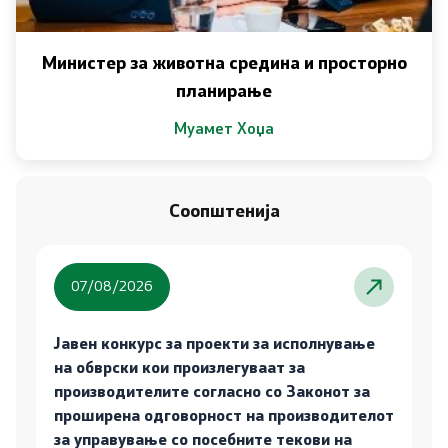
Министер за животна средина и просторно
планирање
Муамет Хоџа
Соопштенија
07/08/2026
Јавен конкурс за проекти за исполнување
на обврски кои произлегуваат за
производителите согласно со Законот за
проширена одговорност на производителот
за управување со посебните текови на