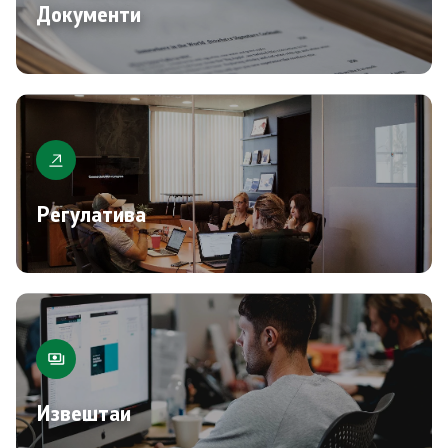
Документи
Регулатива
Извештаи