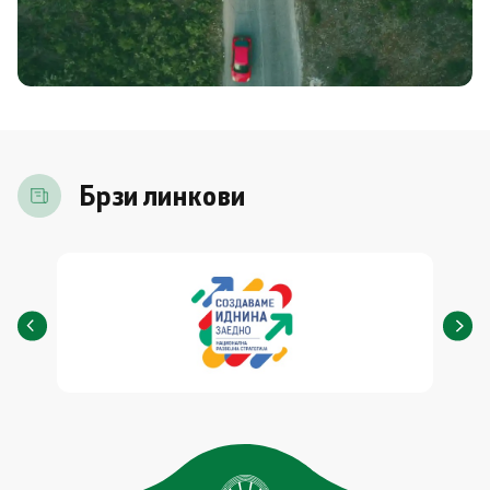
Брзи линкови