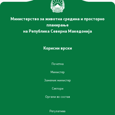
Министерство за животна средина и просторно
планирање
на Република Северна Македонија
Корисни врски
Почетна
Министер
Заменик министер
Сектори
Органи во состав
Регулатива