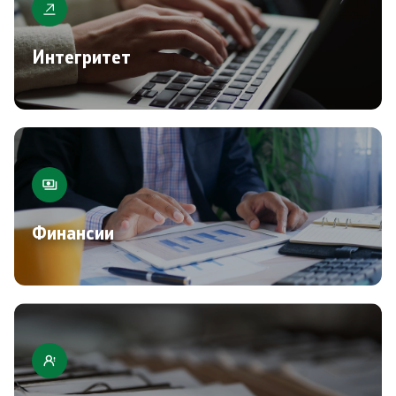
Интегритет
Финансии