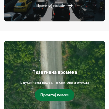
Прочитај повеќе
Позитивна промена
Едукативни видеа, тв спотови и емисии
Прочитај повеќе