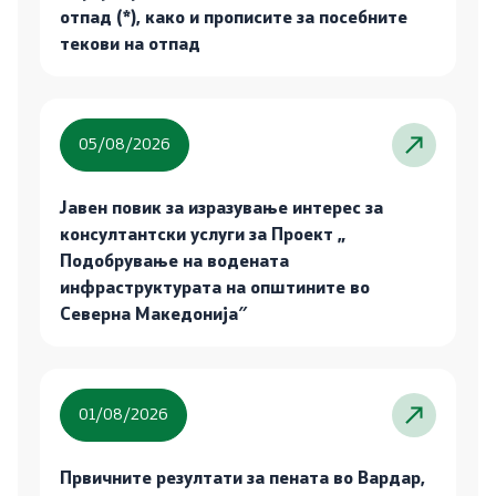
отпад (*), како и прописите за посебните
текови на отпад
05/08/2026
Јавен повик за изразување интерес за
консултантски услуги за Проект „
Подобрување на водената
инфраструктурата на општините во
Северна Македонија″
01/08/2026
Првичните резултати за пената во Вардар,