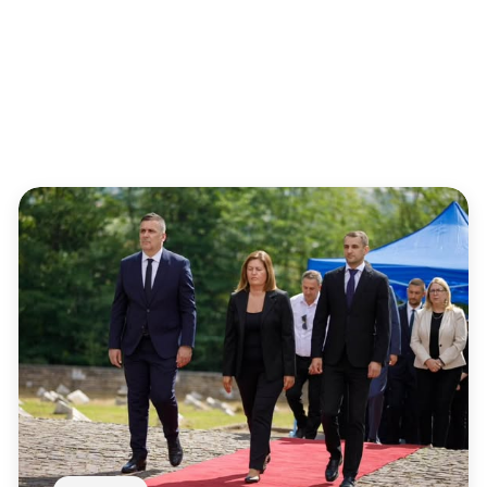
ки - Отпад