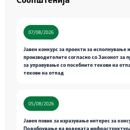
07/08/2026
Јавен конкурс за проекти за исполнување 
производителите согласно со Законот за 
за управување со посебните текови на отпа
текови на отпад
05/08/2026
Јавен повик за изразување интерес за конс
Подобрување на водената инфраструктура