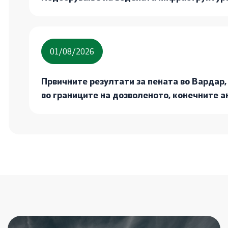
01/08/2026
Првичните резултати за пената во Вардар,
во границите на дозволеното, конечните ан