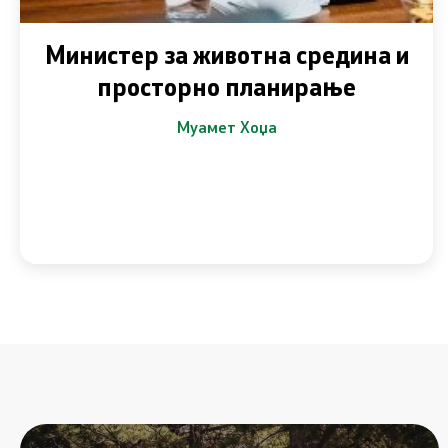
Министер за животна средина и
просторно планирање
Муамет Хоџа