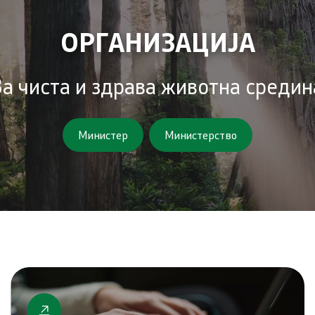
ОРГАНИЗАЦИЈА
За чиста и здрава животна средин
Министер
Министерство