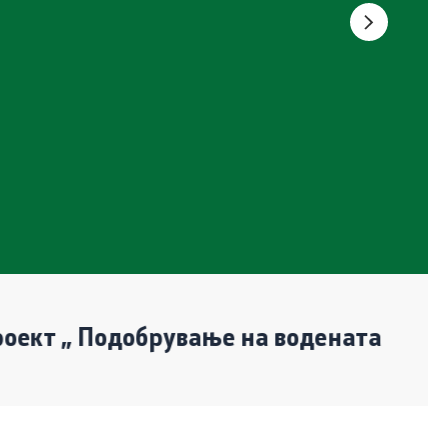
Изјава за пристапност