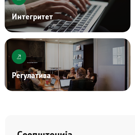
Интегритет
Регулатива
Соопштенија