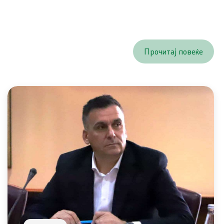
Прочитај повеќе
Со еден клик до сите услуги