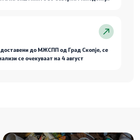
 доставени до МЖСПП од Град Скопје, се
ализи се очекуваат на 4 август