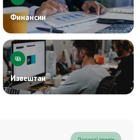
Финансии
Извештаи
Прочитај повеќе