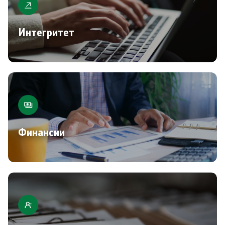
Интегритет
Финансии