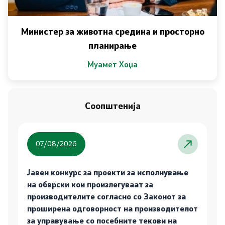
Министер за животна средина и просторно
планирање
Муамет Хоџа
Соопштенија
07/08/2026
Јавен конкурс за проекти за исполнување
на обврски кои произлегуваат за
производителите согласно со Законот за
проширена одговорност на производителот
за управување со посебните текови на