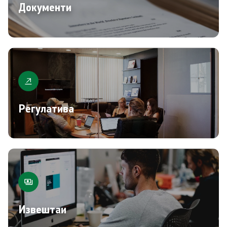
Документи
Регулатива
Извештаи