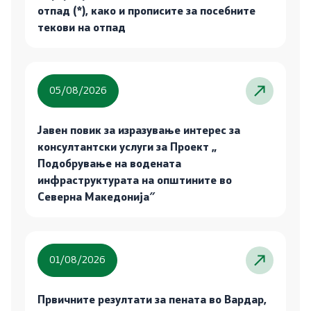
отпад (*), како и прописите за посебните
текови на отпад
05/08/2026
Јавен повик за изразување интерес за
консултантски услуги за Проект „
Подобрување на водената
инфраструктурата на општините во
Северна Македонија″
01/08/2026
Првичните резултати за пената во Вардар,