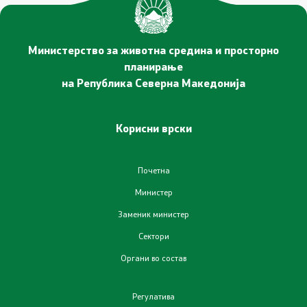
Министерство за животна средина и просторно
планирање
на Република Северна Македонија
Корисни врски
Почетна
Министер
Заменик министер
Сектори
Органи во состав
Регулатива