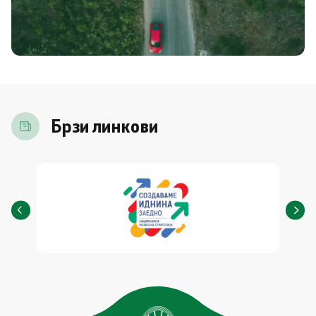
Брзи линкови