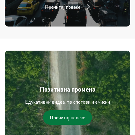
Прочитај повеќе
Позитивна промена
Едукативни видеа, тв спотови и емисии
Прочитај повеќе